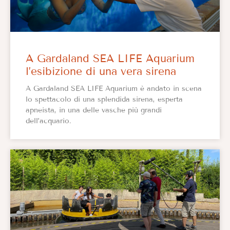
A Gardaland SEA LIFE Aquarium
l’esibizione di una vera sirena
A Gardaland SEA LIFE Aquarium è andato in scena
lo spettacolo di una splendida sirena, esperta
apneista, in una delle vasche più grandi
dell’acquario.