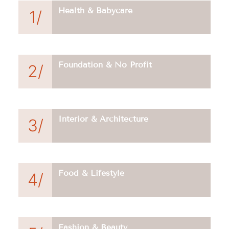
Health & Babycare
1/
Foundation & No Profit
2/
Interior & Architecture
3/
Food & Lifestyle
4/
Fashion & Beauty