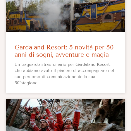
Gardaland Resort: 5 novità per 50
anni di sogni, avventure e magia
Un traguardo straordinario per Gardaland Resort,
che abbiamo avuto il piacere di accompagnare nel
suo percorso di comunicazione della sua
50°stagione