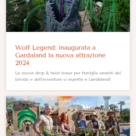
Wolf Legend: inaugurata a
Gardaland la nuova attrazione
2024
La nuova drop & twist tower per famiglie amanti del
brivido e dell’avventura vi aspetta a Gardaland!