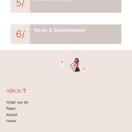
5/
Travel & Entertainment
6/
ABOUT
What we do
Team
About
News