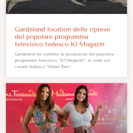
Gardaland location delle riprese
del popolare programma
televisivo tedesco K1 Magazin
Gardaland ha ospitato la produzione del popolare
programma televisivo “K1 Magazin”, in onda sul
canale tedesco “Kabel Eins”.