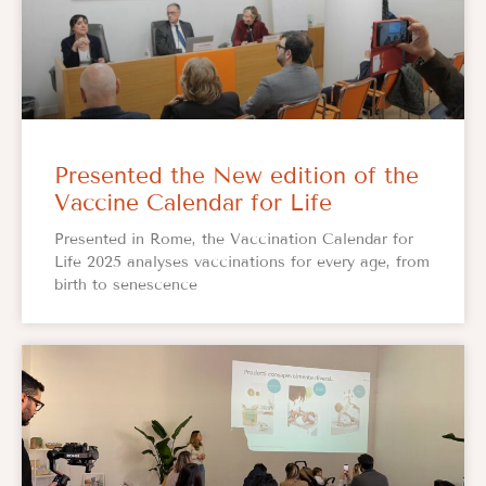
Presented the New edition of the
Vaccine Calendar for Life
Presented in Rome, the Vaccination Calendar for
Life 2025 analyses vaccinations for every age, from
birth to senescence