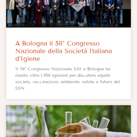
A Bologna il 58° Congresso
Nazionale della Società Italiana
d’Igiene
Il 58° Congresso Nazionale SItI a Bologna ha
riunito oltre 1.700 igienisti per discutere equità
sociale, vaccinazioni, ambiente, salute e futuro del
SSN