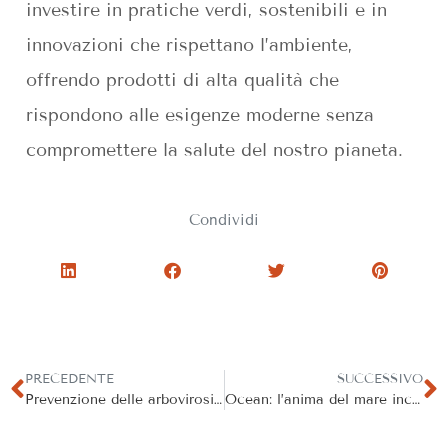
investire in pratiche verdi, sostenibili e in
innovazioni che rispettano l’ambiente,
offrendo prodotti di alta qualità che
rispondono alle esigenze moderne senza
compromettere la salute del nostro pianeta.
Condividi
PRECEDENTE
SUCCESSIVO
Prevenzione delle arbovirosi, l’appello della Società Italiana d’Igiene
Ocean: l’anima del mare incontra l’arte della profumeria