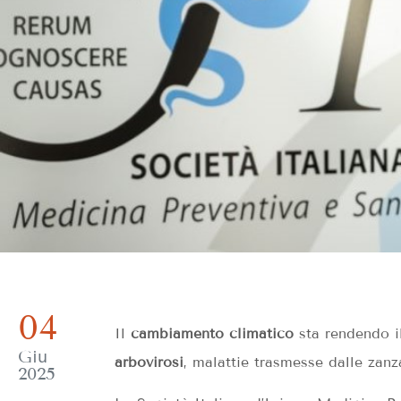
04
Il
cambiamento climatico
sta rendendo i
Giu
arbovirosi
, malattie trasmesse dalle zanz
2025