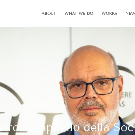
ABOUT
WHAT WE DO
WORKS
NEW
News
irosi, l’appello della Soc