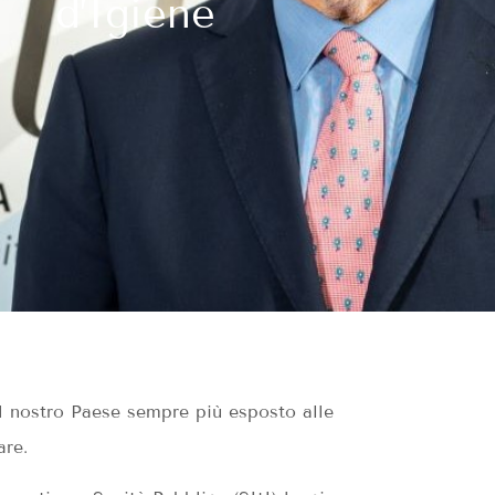
d’Igiene
l nostro Paese sempre più esposto alle
are.