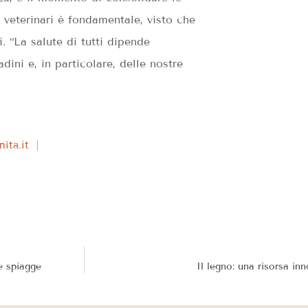
 veterinari è fondamentale, visto che
. “La salute di tutti dipende
adini e, in particolare, delle nostre
ita.it
e spiagge
Il legno: una risorsa inn