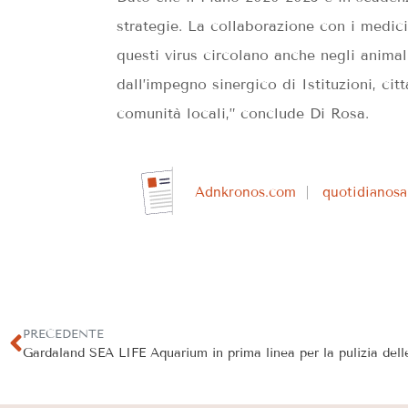
strategie. La collaborazione con i medici
questi virus circolano anche negli animali
dall’impegno sinergico di Istituzioni, citt
comunità locali,” conclude Di Rosa.
Adnkronos.com
quotidianosan
PRECEDENTE
Gardaland SEA LIFE Aquarium in prima linea per la pulizia dell