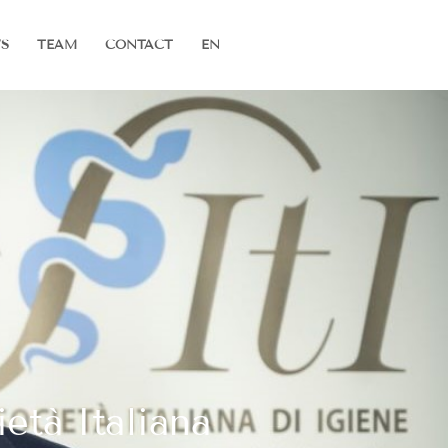
S
TEAM
CONTACT
EN
ietà Italiana