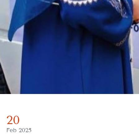
20
Feb 2025