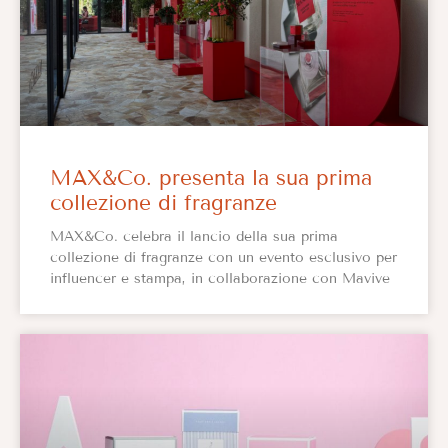
MAX&Co. presenta la sua prima
collezione di fragranze
MAX&Co. celebra il lancio della sua prima
collezione di fragranze con un evento esclusivo per
influencer e stampa, in collaborazione con Mavive