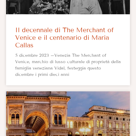
Il decennale di The Merchant of
Venice e il centenario di Maria
Callas
5 dicembre 2023 –Venezia The Merchant of
Venice, marchio di lusso culturale di proprietà della
famiglia veneziana Vidal, festeggia questo
dicembre i primi dieci anni