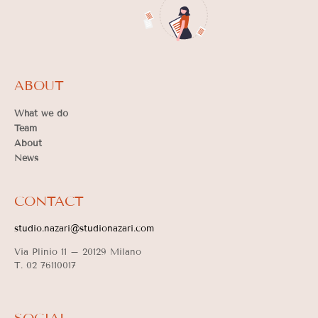
ABOUT
What we do
Team
About
News
CONTACT
studio.nazari@studionazari.com
Via Plinio 11 –
20129 Milano
T. 02 76110017