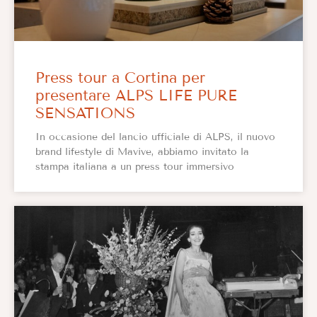
Press tour a Cortina per
presentare ALPS LIFE PURE
SENSATIONS
In occasione del lancio ufficiale di ALPS, il nuovo
brand lifestyle di Mavive, abbiamo invitato la
stampa italiana a un press tour immersivo