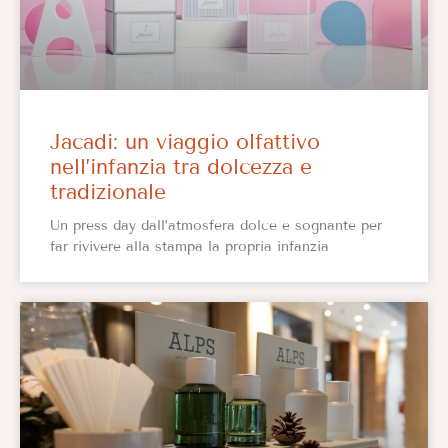
Jacadi: un viaggio olfattivo
nell’infanzia tra dolcezza e
tradizionale
Un press day dall’atmosfera dolce e sognante per
far rivivere alla stampa la propria infanzia