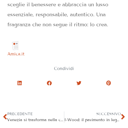
sceglie il benessere e abbraccia un lusso
essenziale, responsabile, autentico. Una
fragranza che non segue il ritmo: lo crea.
Amica.it
Condividi
PRECEDENTE
SUCCESSIVO
Venezia si trasforma nella capitale internazionale del noir
I-Wood: il pavimento in legno ad alta tecnologia