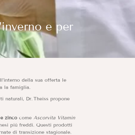
’inverno e per
l’interno della sua offerta le
a la famiglia.
ti naturali, Dr. Theiss propone
 e zinco
come
Ascorvita Vitamin
mesi più freddi. Questi prodotti
rnate di transizione stagionale.