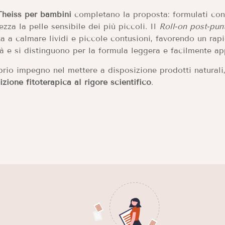
 Theiss per bambini
completano la proposta: formulati co
ezza la pelle sensibile dei più piccoli. Il
Roll‑on post‑pun
a a calmare lividi e piccole contusioni, favorendo un rapido
à e si distinguono per la formula leggera e facilmente ap
io impegno nel mettere a disposizione prodotti naturali, 
izione fitoterapica al rigore scientifico
.