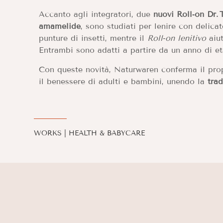
Accanto agli integratori, due
nuovi Roll‑on Dr.
amamelide
, sono studiati per lenire con delicat
punture di insetti, mentre il
Roll‑on lenitivo
aiut
Entrambi sono adatti a partire da un anno di et
Con queste novità, Naturwaren conferma il propr
il benessere di adulti e bambini, unendo la
trad
WORKS
|
HEALTH & BABYCARE