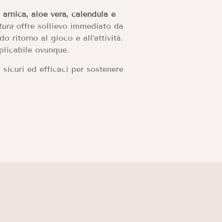
n
arnica, aloe vera, calendula e
tura
offre sollievo immediato da
 ritorno al gioco e all’attività.
plicabile ovunque.
sicuri ed efficaci per sostenere