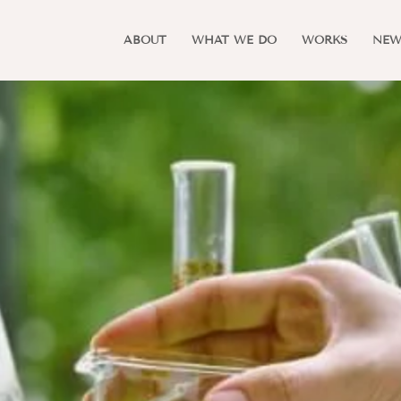
ABOUT
WHAT WE DO
WORKS
NEW