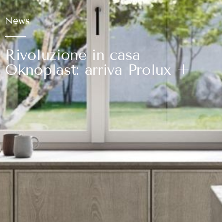
News
Rivoluzione in casa
Oknoplast: arriva Prolux +