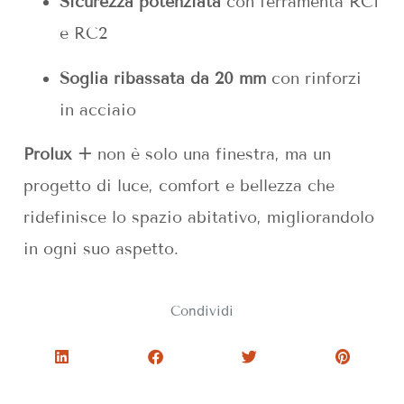
Sicurezza potenziata
con ferramenta RC1
e RC2
Soglia ribassata da 20 mm
con rinforzi
in acciaio
Prolux +
non è solo una finestra, ma un
progetto di luce, comfort e bellezza che
ridefinisce lo spazio abitativo, migliorandolo
in ogni suo aspetto.
Condividi