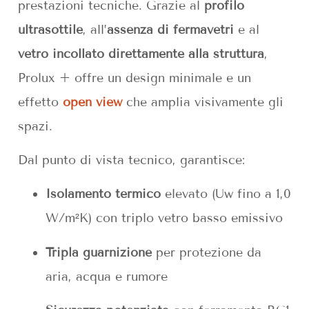
prestazioni tecniche. Grazie al
profilo
ultrasottile
, all’
assenza di fermavetri
e al
vetro incollato direttamente alla struttura
,
Prolux + offre un design minimale e un
effetto
open view
che amplia visivamente gli
spazi.
Dal punto di vista tecnico, garantisce:
Isolamento termico
elevato (Uw fino a 1,0
W/m²K) con triplo vetro basso emissivo
Tripla guarnizione
per protezione da
aria, acqua e rumore