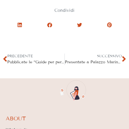
Condividi
PRECEDENTE
SUCCESSIVO
Pubblicate le “Guide per persone con demenza e per i loro caregiver”
Presentate a Palazzo Marino le “Guide per persone con demenza e per i loro caregiver”
ABOUT