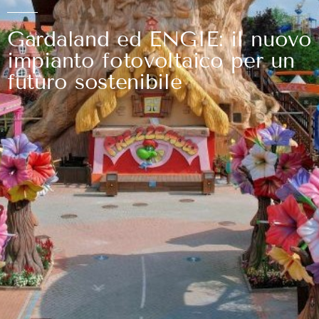
Gardaland ed ENGIE: il nuovo
impianto fotovoltaico per un
futuro sostenibile