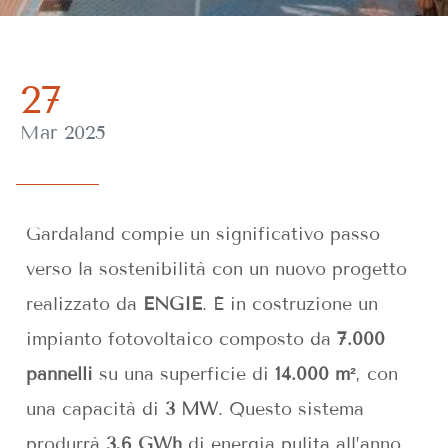
27
Mar 2025
Gardaland compie un significativo passo
verso la sostenibilità con un nuovo progetto
realizzato da
ENGIE
. È in costruzione un
impianto fotovoltaico composto da
7.000
pannelli
su una superficie di
14.000 m²
, con
una capacità di
3 MW
. Questo sistema
produrrà
3,6 GWh
di energia pulita all’anno,