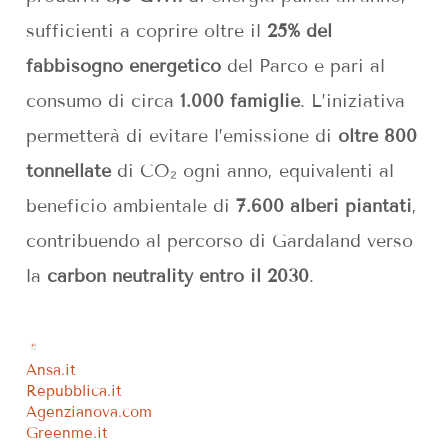
sufficienti a coprire oltre il
25% del
fabbisogno energetico
del Parco e pari al
consumo di circa
1.000 famiglie
. L’iniziativa
permetterà di evitare l’emissione di
oltre 800
tonnellate
di CO₂ ogni anno, equivalenti al
beneficio ambientale di
7.600 alberi piantati
,
contribuendo al percorso di Gardaland verso
la
carbon neutrality entro il 2030
.
Ansa.it
Repubblica.it
Agenzianova.com
Greenme.it