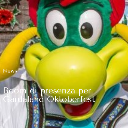
News
Boom di presenza per
Gardaland Oktoberfest