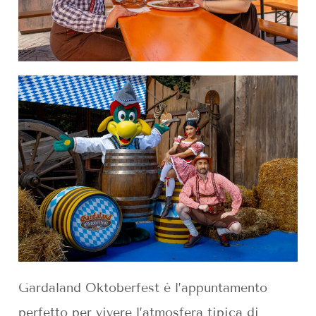
Gardaland Oktoberfest è l’appuntamento
perfetto per vivere l’atmosfera tipica di