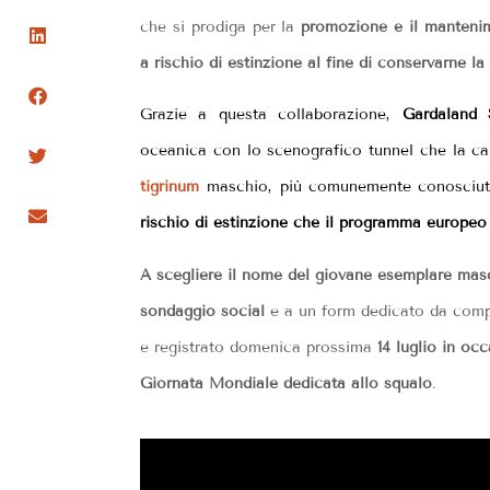
che
si prodiga per la
promozione e il mantenim
a rischio di estinzione al fine di conservarne la
Grazie a questa collaborazione,
Gardaland
oceanica con lo scenografico tunnel che la ca
tigrinum
maschio, più comunemente conosci
rischio di estinzione che il programma europeo
A scegliere il nome del giovane esemplare masc
sondaggio social
e a un form dedicato da compil
e registrato domenica prossima
14 luglio in oc
Giornata Mondiale dedicata allo squalo
.