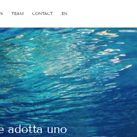
S
TEAM
CONTACT
EN
e adotta uno