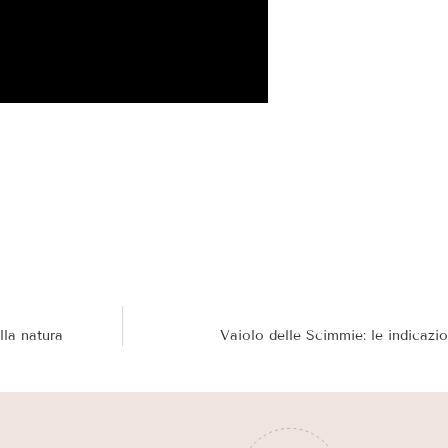
lla natura
Vaiolo delle Scimmie: le indicazio