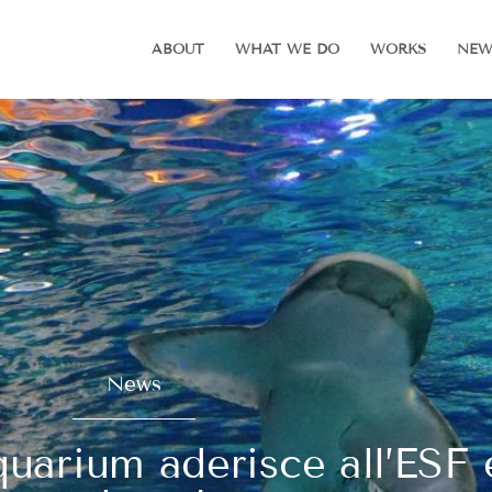
ABOUT
WHAT WE DO
WORKS
NEW
News
arium aderisce all’ESF 