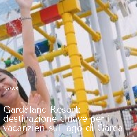
News
Gardaland Resort:
destinazione chiave per i
vacanzieri sul lago di Garda