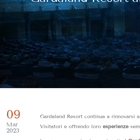
09
Gardaland Resort continua a rinnovarsi a
Mar
Visitatori e offrendo loro
esperienze
semp
2023