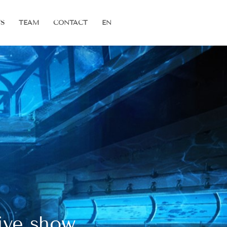
S
TEAM
CONTACT
EN
ive show