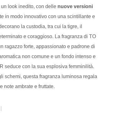
i un look inedito, con delle
nuove versioni
ate in modo innovativo con una scintillante e
corano la custodia, tra cui la tigre, il
determinato e coraggioso. La fragranza di TO
agazzo forte, appassionato e padrone di
a aromatica non comune e un fondo intenso e
duce con la sua esplosiva femminilità.
li schemi, questa fragranza luminosa regala
e note ambrate e fruttate.