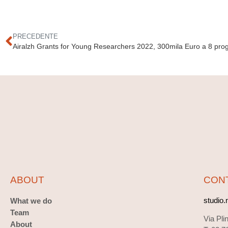
PRECEDENTE
ABOUT
CON
studio
What we do
Team
Via Pli
About