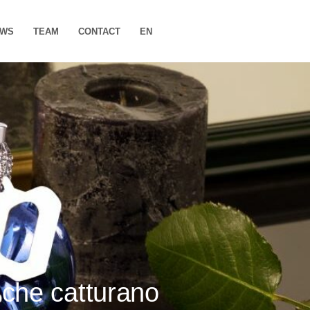
EWS
TEAM
CONTACT
EN
he catturano