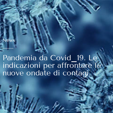
News
Pandemia da Covid_19. Le
indicazioni per affrontare le
nuove ondate di contagi.