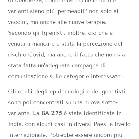
di debolezza, come il fatto che le ultime
varianti siano più ‘permeabili’ non solo ai
vaccini, ma anche alle nuove terapie.
Secondo gli Igienisti, inoltre, ciò che è
venuta a mancare è stata la percezione del
rischio Covid, ma anche il fatto che non sia
stata fatta un’adeguata campagna di
comunicazione sulle categorie interessate”.
Gli occhi degli epidemiologi e dei genetisti
sono poi concentrati su una nuova sotto-
variante. La
BA 2.75
è stata identificata in
India, con alcuni casi in diversi Paesi a livello
internazionale. Potrebbe essere ancora più